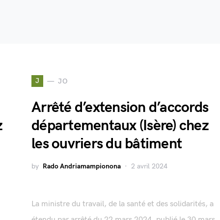
J
JO
Arrêté d’extension d’accords
z
départementaux (Isère) chez
les ouvriers du bâtiment
by
Rado Andriamampionona
2 avril 2024
La ministre du travail, de la santé et des solidarités, a
étendu par arrêté du 22 mars 2024, publié le 30 mars