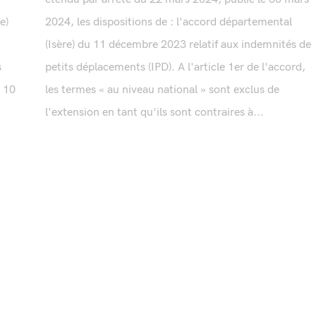
e)
2024, les dispositions de : l'accord départemental
(Isère) du 11 décembre 2023 relatif aux indemnités de
s
petits déplacements (IPD). A l'article 1er de l'accord,
e 10
les termes « au niveau national » sont exclus de
l'extension en tant qu'ils sont contraires à...