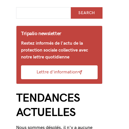
SEARCH
Tripalio newsletter
Restez informés de l'actu de la
protection sociale collective avec
notre lettre quotidienne
Lettre d'information
TENDANCES
ACTUELLES
Nous sommes désolés, il n'y a aucune