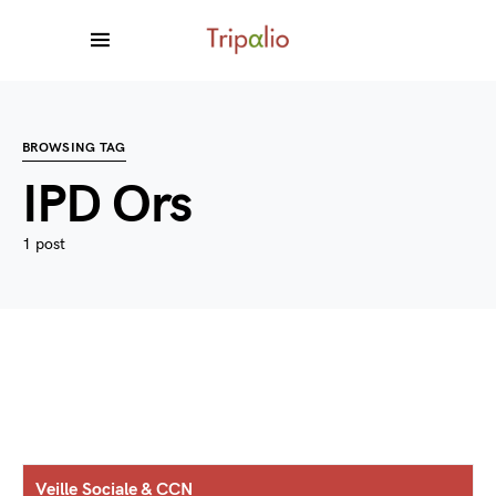
BROWSING TAG
IPD Ors
1 post
Veille Sociale & CCN