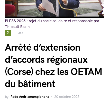
PLFSS 2026 : rejet du socle solidaire et responsable par
Thibault Bazin
J
JO
Arrêté d’extension
d’accords régionaux
(Corse) chez les OETAM
du bâtiment
by
Rado Andriamampionona
20 octobre 2023