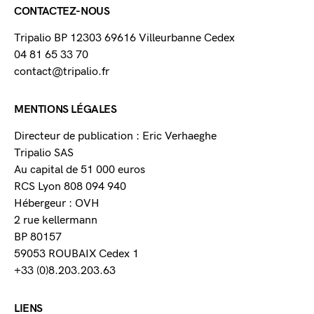
CONTACTEZ-NOUS
Tripalio BP 12303 69616 Villeurbanne Cedex
04 81 65 33 70
contact@tripalio.fr
MENTIONS LÉGALES
Directeur de publication : Eric Verhaeghe
Tripalio SAS
Au capital de 51 000 euros
RCS Lyon 808 094 940
Hébergeur : OVH
2 rue kellermann
BP 80157
59053 ROUBAIX Cedex 1
+33 (0)8.203.203.63
LIENS