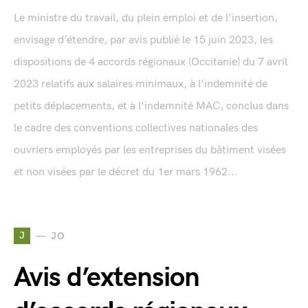
Le ministre du travail, du plein emploi et de l’insertion,
envisage d’étendre, par avis publié le 15 juin 2023, les
dispositions de 4 accords régionaux (Occitanie) du 7 avril
2023 relatifs aux salaires minimaux, à l'indemnité de
petits déplacements, et à l'indemnité MAC, conclus dans
le cadre des conventions collectives nationales des
ouvriers employés par les entreprises du bâtiment visées
et non visées par le décret du 1er mars 1962...
J
JO
Avis d’extension