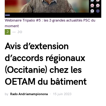
Webinaire Tripalio #5 : les 3 grandes actualités PSC du
moment
J
JO
Avis d’extension
d’accords régionaux
(Occitanie) chez les
OETAM du bâtiment
by
Rado Andriamampionona
15 juin 2023