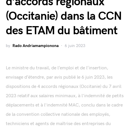
d’accords régionaux
(Occitanie) dans la CCN
des ETAM du bâtiment
by
Rado Andriamampionona
6 juin 2023
Le ministre du travail, de l’emploi et de l’insertion,
envisage d’étendre, par avis publié le 6 juin 2023, les
dispositions de 4 accords régionaux (Occitanie) du 7 avril
2023 relatif aux salaires minimaux, à l'indemnité de petits
déplacements et à l'indemnité MAC, conclu dans le cadre
de la convention collective nationale des employés,
techniciens et agents de maîtrise des entreprises du