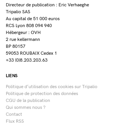
Directeur de publication : Eric Verhaeghe
Tripalio SAS
Au capital de 51 000 euros
RCS Lyon 808 094 940
Hébergeur : OVH
2 rue kellermann
BP 80157
59053 ROUBAIX Cedex 1
+33 (0)8.203.203.63
LIENS
Politique d’utilisation des cookies sur Tripalio
Politique de protection des données
CGU de la publication
Qui sommes nous ?
Contact
Flux RSS