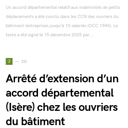
Un accord départemental relatif aux indemnités de petits
déplacements a été conclu dans les CCN des ouvriers du
bâtiment (entreprises jusqu’à 10 salariés IDCC 1596). Le
texte a été signé le 15 décembre 2025 par...
J
JO
Arrêté d’extension d’un
accord départemental
(Isère) chez les ouvriers
du bâtiment