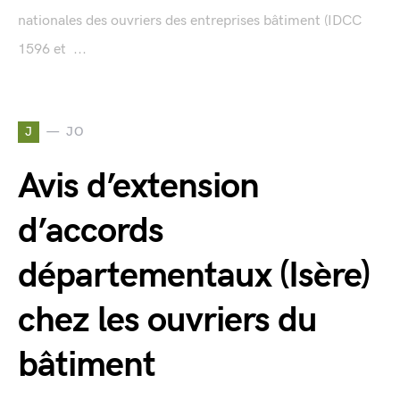
nationales des ouvriers des entreprises bâtiment (IDCC
1596 et ...
J
JO
Avis d’extension
d’accords
départementaux (Isère)
chez les ouvriers du
bâtiment