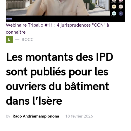
Webinaire Tripalio #11 : 4 jurisprudences "CCN" à
connaître
B
BOCC
Les montants des IPD
sont publiés pour les
ouvriers du bâtiment
dans l’Isère
by
Rado Andriamampionona
18 février 2026