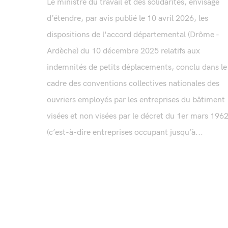
Le ministre du travail et des solidarités, envisage
d’étendre, par avis publié le 10 avril 2026, les
dispositions de l'accord départemental (Drôme -
Ardèche) du 10 décembre 2025 relatifs aux
indemnités de petits déplacements, conclu dans le
cadre des conventions collectives nationales des
ouvriers employés par les entreprises du bâtiment
visées et non visées par le décret du 1er mars 196
(c’est-à-dire entreprises occupant jusqu’à...