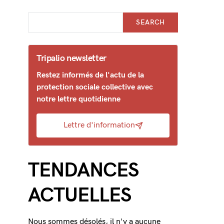
SEARCH
Tripalio newsletter
Restez informés de l'actu de la
protection sociale collective avec
notre lettre quotidienne
Lettre d'information
TENDANCES
ACTUELLES
Nous sommes désolés, il n'y a aucune