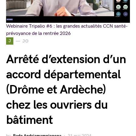
Webinaire Tripalio #6 : les grandes actualités CCN santé-
prévoyance de la rentrée 2026
J
JO
Arrêté d’extension d’un
accord départemental
(Drôme et Ardèche)
chez les ouvriers du
bâtiment
by
Rado Andriamampionona
31 mai 2024