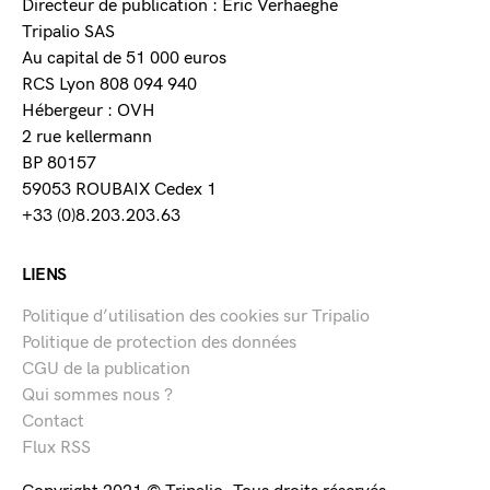
Directeur de publication : Eric Verhaeghe
Tripalio SAS
Au capital de 51 000 euros
RCS Lyon 808 094 940
Hébergeur : OVH
2 rue kellermann
BP 80157
59053 ROUBAIX Cedex 1
+33 (0)8.203.203.63
LIENS
Politique d’utilisation des cookies sur Tripalio
Politique de protection des données
CGU de la publication
Qui sommes nous ?
Contact
Flux RSS