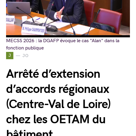
MECSS 2026 : la DGAFP évoque le cas "Alan" dans la
fonction publique
J
JO
Arrêté d’extension
d’accords régionaux
(Centre-Val de Loire)
chez les OETAM du
bâtiment