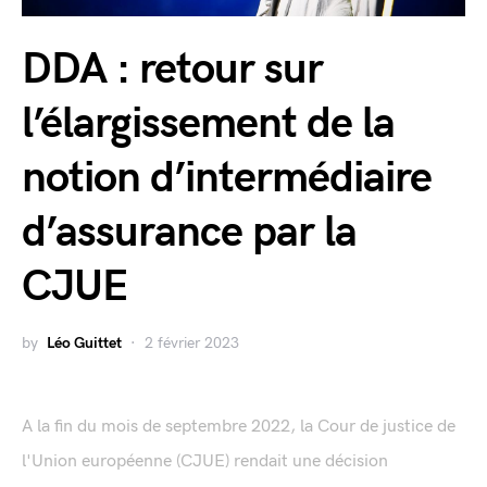
DDA : retour sur
l’élargissement de la
notion d’intermédiaire
d’assurance par la
CJUE
by
Léo Guittet
2 février 2023
A la fin du mois de septembre 2022, la Cour de justice de
l'Union européenne (CJUE) rendait une décision