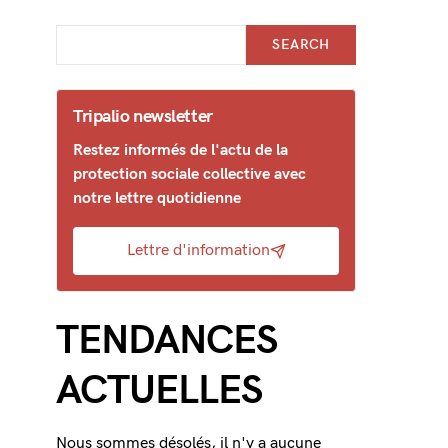
SEARCH
Tripalio newsletter
Restez informés de l'actu de la
protection sociale collective avec
notre lettre quotidienne
Lettre d'information
TENDANCES
ACTUELLES
Nous sommes désolés, il n'y a aucune