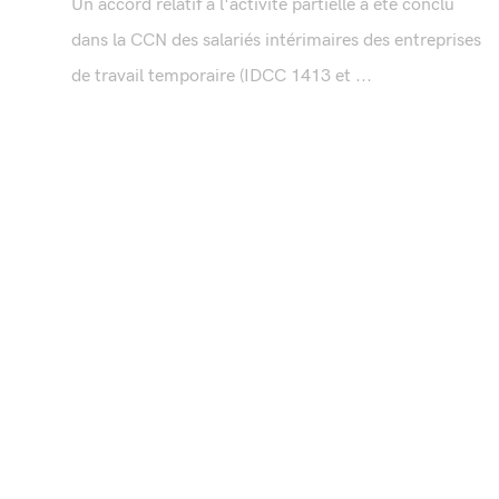
Un accord relatif à l'activité partielle a été conclu
dans la CCN des salariés intérimaires des entreprises
de travail temporaire (IDCC 1413 et ...