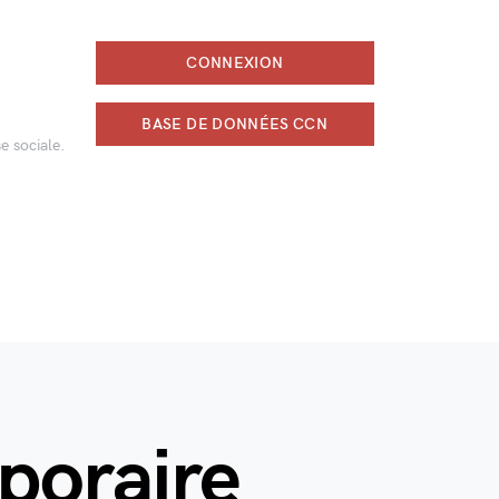
CONNEXION
BASE DE DONNÉES CCN
e sociale.
mporaire