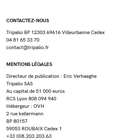
CONTACTEZ-NOUS
Tripalio BP 12303 69616 Villeurbanne Cedex
04 81 65 33 70
contact@tripalio.fr
MENTIONS LÉGALES
Directeur de publication : Eric Verhaeghe
Tripalio SAS
Au capital de 51 000 euros
RCS Lyon 808 094 940
Hébergeur : OVH
2 rue kellermann
BP 80157
59053 ROUBAIX Cedex 1
+33 (0)8.203.203.63