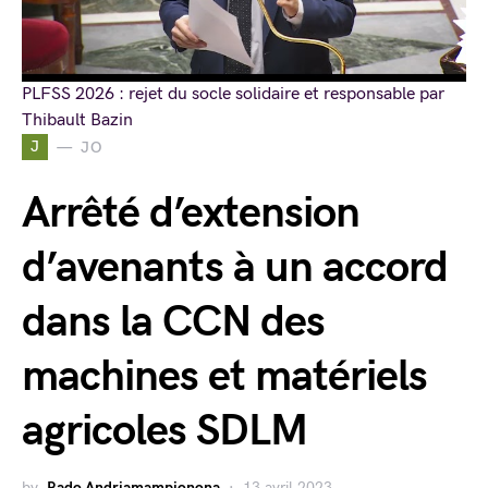
PLFSS 2026 : rejet du socle solidaire et responsable par
Thibault Bazin
J
JO
Arrêté d’extension
d’avenants à un accord
dans la CCN des
machines et matériels
agricoles SDLM
by
Rado Andriamampionona
13 avril 2023