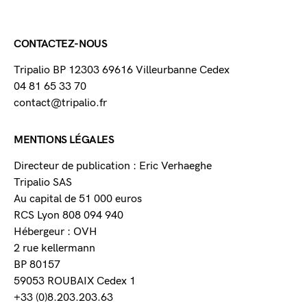
CONTACTEZ-NOUS
Tripalio BP 12303 69616 Villeurbanne Cedex
04 81 65 33 70
contact@tripalio.fr
MENTIONS LÉGALES
Directeur de publication : Eric Verhaeghe
Tripalio SAS
Au capital de 51 000 euros
RCS Lyon 808 094 940
Hébergeur : OVH
2 rue kellermann
BP 80157
59053 ROUBAIX Cedex 1
+33 (0)8.203.203.63