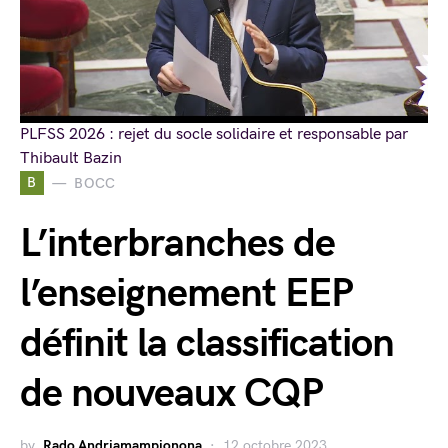
PLFSS 2026 : rejet du socle solidaire et responsable par
Thibault Bazin
B
BOCC
L’interbranches de
l’enseignement EEP
définit la classification
de nouveaux CQP
by
Rado Andriamampionona
12 octobre 2023