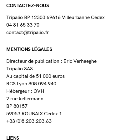
CONTACTEZ-NOUS
Tripalio BP 12303 69616 Villeurbanne Cedex
04 81 65 33 70
contact@tripalio.fr
MENTIONS LÉGALES
Directeur de publication : Eric Verhaeghe
Tripalio SAS
Au capital de 51 000 euros
RCS Lyon 808 094 940
Hébergeur : OVH
2 rue kellermann
BP 80157
59053 ROUBAIX Cedex 1
+33 (0)8.203.203.63
LIENS