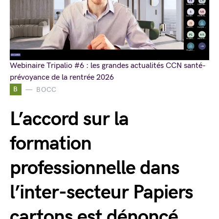
Webinaire Tripalio #6 : les grandes actualités CCN santé-
prévoyance de la rentrée 2026
B
BOCC
L’accord sur la
formation
professionnelle dans
l’inter-secteur Papiers
cartons est dénoncé