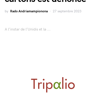
by
Rado Andriamampionona
27 septembre 2023
A l’instar de l’Unidis et la ...