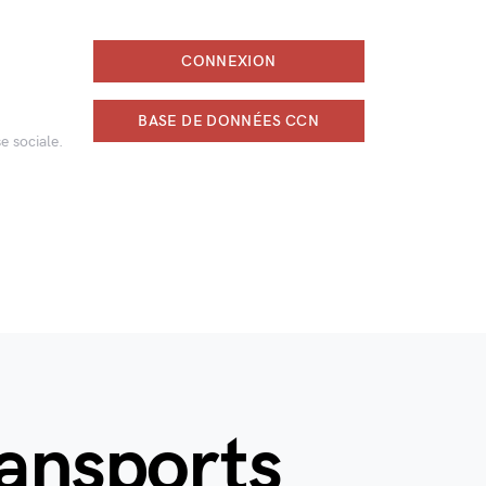
CONNEXION
BASE DE DONNÉES CCN
e sociale.
ransports