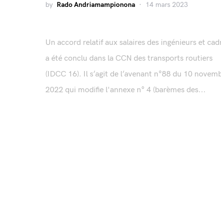
by
Rado Andriamampionona
14 mars 2023
Un accord relatif aux salaires des ingénieurs et cad
a été conclu dans la CCN des transports routiers
(IDCC 16). Il s’agit de l’avenant n°88 du 10 novem
2022 qui modifie l'annexe n° 4 (barèmes des...