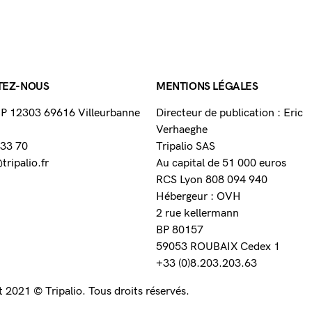
TEZ-NOUS
MENTIONS LÉGALES
 BP 12303 69616 Villeurbanne
Directeur de publication : Eric
Verhaeghe
 33 70
Tripalio SAS
ripalio.fr
Au capital de 51 000 euros
RCS Lyon 808 094 940
Hébergeur : OVH
2 rue kellermann
BP 80157
59053 ROUBAIX Cedex 1
+33 (0)8.203.203.63
 2021 © Tripalio. Tous droits réservés.