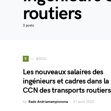
routiers
3 posts
B
BOCC
Les nouveaux salaires des
ingénieurs et cadres dans la
CCN des transports routiers
by
Rado Andriamampionona
21 août 2023