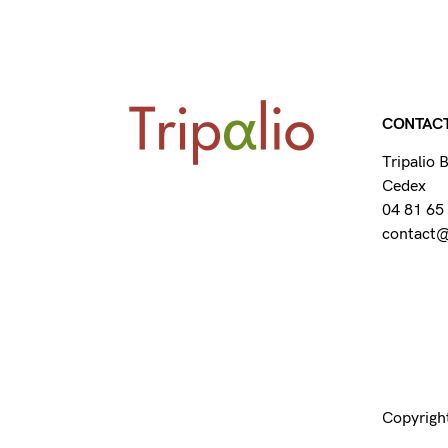
CONTAC
Tripalio
Cedex
04 81 65
contact@t
Copyright