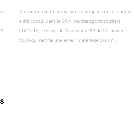
res
Un accord relatif aux salaires des ingénieurs et cadres
a été conclu dans la CCN des transports routiers
23
(IDCC 16). Il s’agit de l’avenant n°89 du 27 janvier
2023 qui rectifie une erreur matérielle dans l'...
es