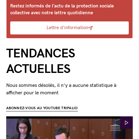
Restez informés de l'actu de la protection sociale
collective avec notre lettre quotidienne
Lettre d'information
TENDANCES
ACTUELLES
Nous sommes désolés, il n'y a aucune statistique à
afficher pour le moment
ABONNEZ-VOUS AU YOUTUBE TRIPALIO