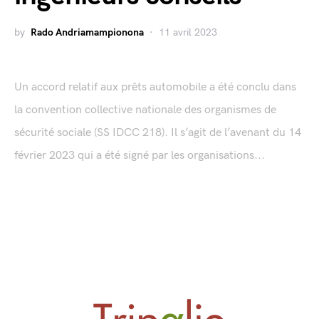
by
Rado Andriamampionona
11 avril 2023
Un accord relatif aux prêts automobile a été conclu dans
la convention collective nationale des organismes de
sécurité sociale (SS IDCC 218). Il s’agit de l’avenant du 14
février 2023 qui a été signé par les organisations...