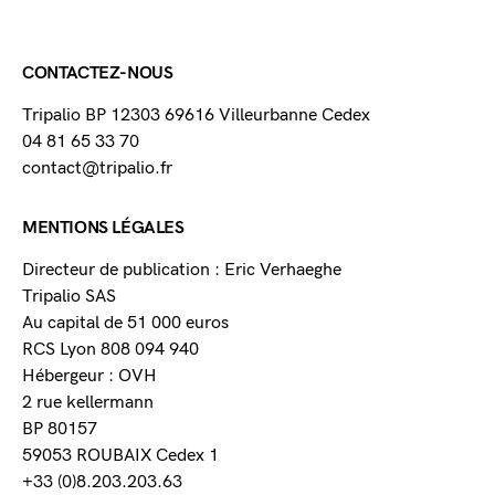
CONTACTEZ-NOUS
Tripalio BP 12303 69616 Villeurbanne Cedex
04 81 65 33 70
contact@tripalio.fr
MENTIONS LÉGALES
Directeur de publication : Eric Verhaeghe
Tripalio SAS
Au capital de 51 000 euros
RCS Lyon 808 094 940
Hébergeur : OVH
2 rue kellermann
BP 80157
59053 ROUBAIX Cedex 1
+33 (0)8.203.203.63