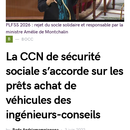
PLFSS 2026 : rejet du socle solidaire et responsable par la
ministre Amélie de Montchalin
B
BOCC
La CCN de sécurité
sociale s’accorde sur les
prêts achat de
véhicules des
ingénieurs-conseils
by
Rado Andriamampionona
3 juin 2022