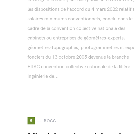
les dispositions de l’accord du 4 mars 2022 relatif 
salaires minimums conventionnels, conclu dans le
cadre de la convention collective nationale des
cabinets ou entreprises de géomètres-experts,
géomètres-topographes, photogrammètres et expe
fonciers du 13 octobre 2005 devenue la branche
FIIAC convention collective nationale de la filière
ingénierie de...
B
BOCC