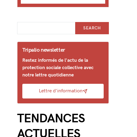
SEARCH
Tripalio newsletter
Restez informés de l'actu de la
protection sociale collective avec
notre lettre quotidienne
Lettre d'information
TENDANCES
ACTUELLES