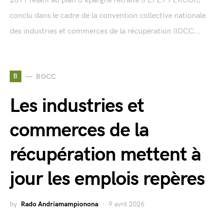
2011 relatif au plan d'épargne retraite (PEI ET PERCOI),
conclu dans le cadre de la convention collective nationale
des industries et commerces de la récupération (IDCC...
B
BOCC
Les industries et
commerces de la
récupération mettent à
jour les emplois repères
by
Rado Andriamampionona
9 avril 2026