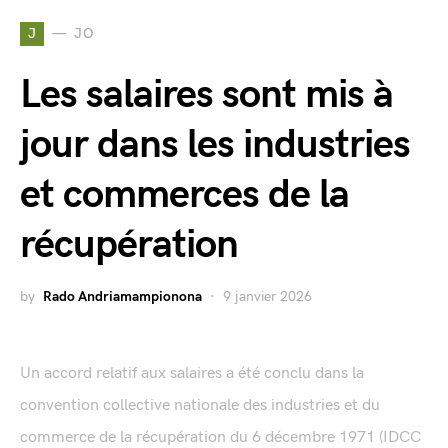
J
JO
Les salaires sont mis à
jour dans les industries
et commerces de la
récupération
by
Rado Andriamampionona
9 janvier 2026
Un accord relatif aux salaires a été conclu dans la
convention collective nationale des industries et du
commerce de la récupération du 6 décembre 1971 (IDCC