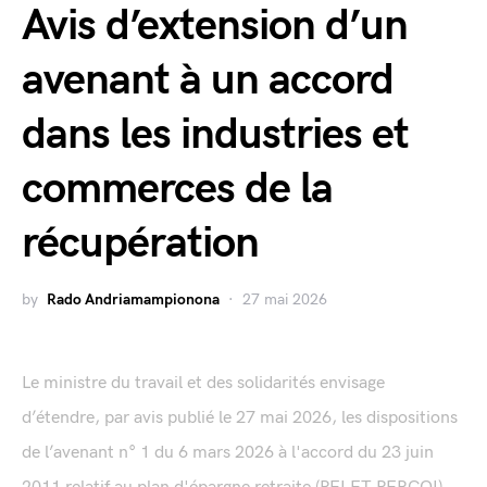
Avis d’extension d’un
avenant à un accord
dans les industries et
commerces de la
récupération
by
Rado Andriamampionona
27 mai 2026
Le ministre du travail et des solidarités envisage
d’étendre, par avis publié le 27 mai 2026, les dispositions
de l’avenant n° 1 du 6 mars 2026 à l'accord du 23 juin