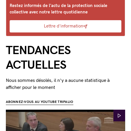
Restez informés de l'actu de la protection sociale
collective avec notre lettre quotidienne
Lettre d'information
TENDANCES
ACTUELLES
Nous sommes désolés, il n'y a aucune statistique à
afficher pour le moment
ABONNEZ-VOUS AU YOUTUBE TRIPALIO