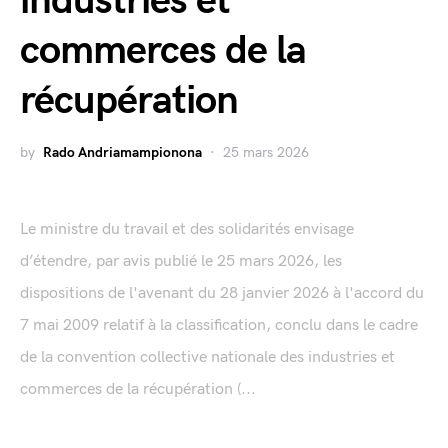
industries et
commerces de la
récupération
by
Rado Andriamampionona
25 mars 2026
Le ministre du travail et des solidarités envisage
d’étendre, par avis publié le 25 mars 2026, les
dispositions de l'avenant du 28 janvier 2026 à l'accord du
7 mai 2009 relatif à la classification, conclu dans le cadre
de la convention collective nationale des industries et
commerces de la récupération (...