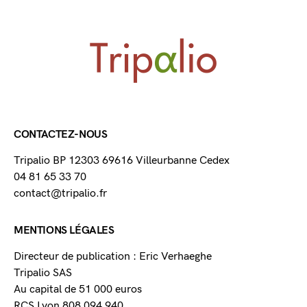
CONTACTEZ-NOUS
Tripalio BP 12303 69616 Villeurbanne Cedex
04 81 65 33 70
contact@tripalio.fr
MENTIONS LÉGALES
Directeur de publication : Eric Verhaeghe
Tripalio SAS
Au capital de 51 000 euros
RCS Lyon 808 094 940