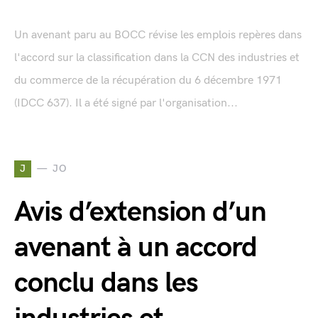
Un avenant paru au BOCC révise les emplois repères dans
l'accord sur la classification dans la CCN des industries et
du commerce de la récupération du 6 décembre 1971
(IDCC 637). Il a été signé par l'organisation...
J
JO
Avis d’extension d’un
avenant à un accord
conclu dans les