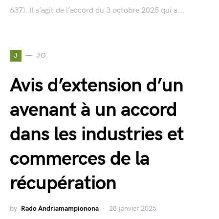
637). Il s’agit de l’accord du 3 octobre 2025 qui a...
J
JO
Avis d’extension d’un
avenant à un accord
dans les industries et
commerces de la
récupération
by
Rado Andriamampionona
28 janvier 2025