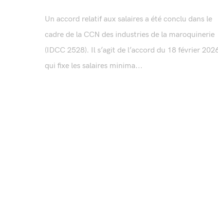
Un accord relatif aux salaires a été conclu dans le
cadre de la CCN des industries de la maroquinerie
(IDCC 2528). Il s’agit de l’accord du 18 février 202
qui fixe les salaires minima...