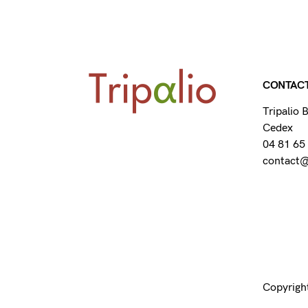
CONTAC
Tripalio
Cedex
04 81 65
contact@t
Copyright