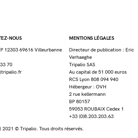
TEZ-NOUS
MENTIONS LÉGALES
 BP 12303 69616 Villeurbanne
Directeur de publication : Eric
Verhaeghe
 33 70
Tripalio SAS
ripalio.fr
Au capital de 51 000 euros
RCS Lyon 808 094 940
Hébergeur : OVH
2 rue kellermann
BP 80157
59053 ROUBAIX Cedex 1
+33 (0)8.203.203.63
 2021 © Tripalio. Tous droits réservés.