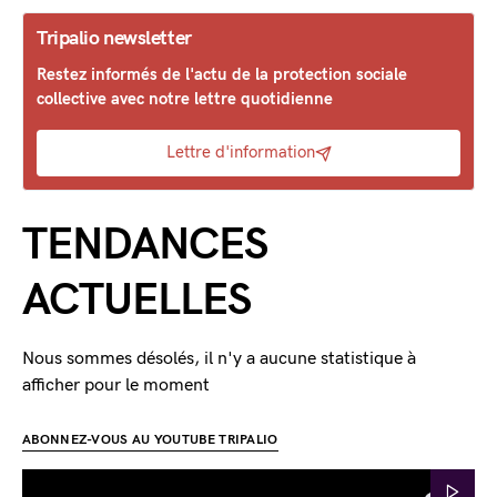
Tripalio newsletter
Restez informés de l'actu de la protection sociale
collective avec notre lettre quotidienne
Lettre d'information
TENDANCES
ACTUELLES
Nous sommes désolés, il n'y a aucune statistique à
afficher pour le moment
ABONNEZ-VOUS AU YOUTUBE TRIPALIO