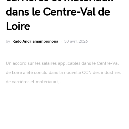
dans le Centre-Val de
Loire
by
Rado Andriamampionona
30 avril 2026
Un accord sur les salaires applicables dans le Centre-Val
de Loire a été conclu dans la nouvelle CCN des industries
de carrières et matériaux (...