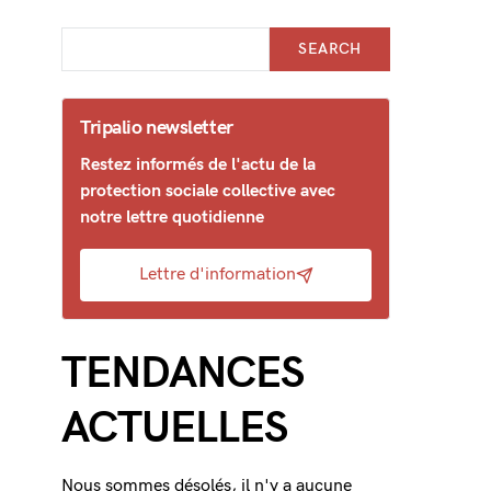
SEARCH
Tripalio newsletter
Restez informés de l'actu de la
protection sociale collective avec
notre lettre quotidienne
Lettre d'information
TENDANCES
ACTUELLES
Nous sommes désolés, il n'y a aucune