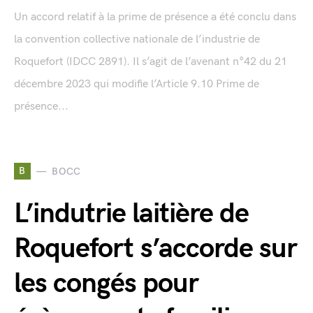
Un accord relatif à la prime de présence a été conclu dans
la convention collective nationale de l’industrie de
Roquefort (IDCC 2891). Il s’agit de l’avenant n°42 du 21
décembre 2023 qui modifie l’Article 9.10 Prime de
présence...
B
BOCC
L’indutrie laitière de
Roquefort s’accorde sur
les congés pour