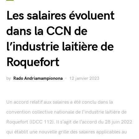
Les salaires évoluent
dans la CCN de
l’industrie laitière de
Roquefort
by
Rado Andriamampionona
12 janvier 2023
Un accord relatif aux salaires a été conclu dans la
convention collective nationale de l’industrie laitière de
Roquefort (IDCC 112). Il s’agit de l’accord du 28 juin 2022
qui établit une nouvelle grille des salaires applicables au