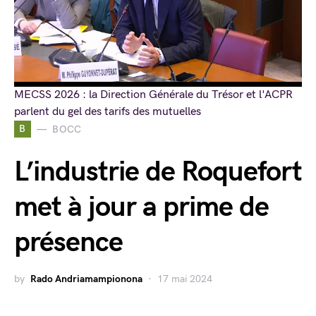
MECSS 2026 : la Direction Générale du Trésor et l'ACPR
parlent du gel des tarifs des mutuelles
B
BOCC
L’industrie de Roquefort
met à jour a prime de
présence
by
Rado Andriamampionona
17 mai 2024