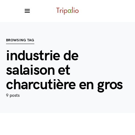
BROWSING TAG
industrie de
salaison et
charcutière en gros
9 posts