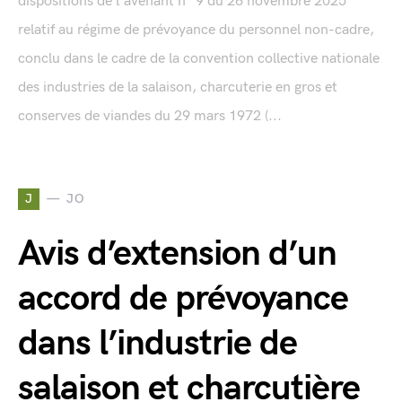
dispositions de l'avenant n° 9 du 26 novembre 2025
relatif au régime de prévoyance du personnel non-cadre,
conclu dans le cadre de la convention collective nationale
des industries de la salaison, charcuterie en gros et
conserves de viandes du 29 mars 1972 (...
J
JO
Avis d’extension d’un
accord de prévoyance
dans l’industrie de
salaison et charcutière