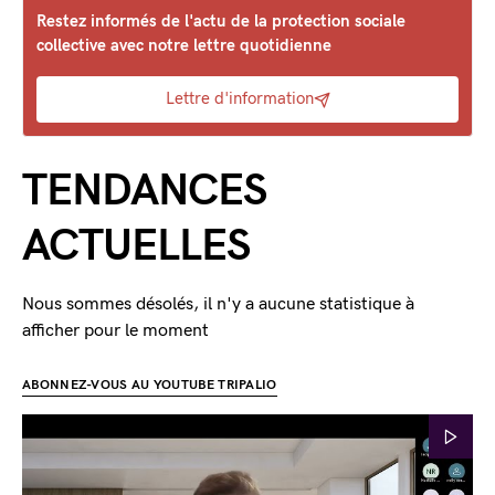
Restez informés de l'actu de la protection sociale
collective avec notre lettre quotidienne
Lettre d'information
TENDANCES
ACTUELLES
Nous sommes désolés, il n'y a aucune statistique à
afficher pour le moment
ABONNEZ-VOUS AU YOUTUBE TRIPALIO