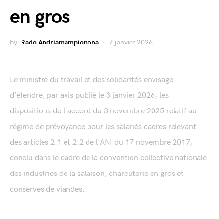
en gros
by
Rado Andriamampionona
7 janvier 2026
Le ministre du travail et des solidarités envisage
d’étendre, par avis publié le 3 janvier 2026, les
dispositions de l'accord du 3 novembre 2025 relatif au
régime de prévoyance pour les salariés cadres relevant
des articles 2.1 et 2.2 de l'ANI du 17 novembre 2017,
conclu dans le cadre de la convention collective nationale
des industries de la salaison, charcuterie en gros et
conserves de viandes...