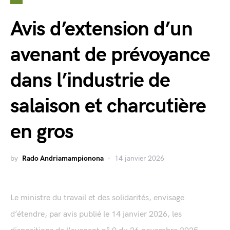
Avis d’extension d’un
avenant de prévoyance
dans l’industrie de
salaison et charcutière
en gros
by
Rado Andriamampionona
14 janvier 2026
Le ministre du travail et des solidarités, envisage
d’étendre, par avis publié le 14 janvier 2026, les