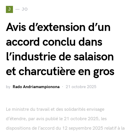
J
JO
Avis d’extension d’un
accord conclu dans
l’industrie de salaison
et charcutière en gros
by
Rado Andriamampionona
21 octobre 2025
Le ministre du travail et des solidarités envisage
d’étendre, par avis publié le 21 octobre 2025, les
dispositions de l’accord du 12 sepyembre 2025 relatif à la