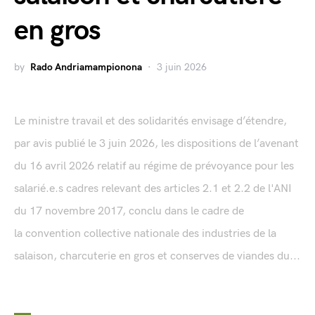
en gros
by
Rado Andriamampionona
3 juin 2026
Le ministre travail et des solidarités envisage d’étendre,
par avis publié le 3 juin 2026, les dispositions de l’avenant
du 16 avril 2026 relatif au régime de prévoyance pour les
salarié.e.s cadres relevant des articles 2.1 et 2.2 de l'ANI
du 17 novembre 2017, conclu dans le cadre de
la convention collective nationale des industries de la
salaison, charcuterie en gros et conserves de viandes du...