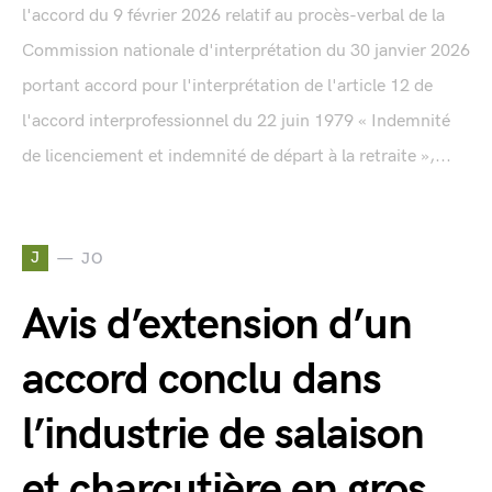
l'accord du 9 février 2026 relatif au procès-verbal de la
Commission nationale d'interprétation du 30 janvier 2026
portant accord pour l'interprétation de l'article 12 de
l'accord interprofessionnel du 22 juin 1979 « Indemnité
de licenciement et indemnité de départ à la retraite »,...
J
JO
Avis d’extension d’un
accord conclu dans
l’industrie de salaison
et charcutière en gros