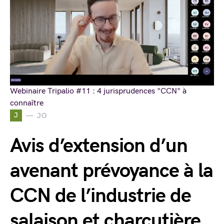
Webinaire Tripalio #11 : 4 jurisprudences "CCN" à
connaître
J
JO
Avis d’extension d’un
avenant prévoyance à la
CCN de l’industrie de
salaison et charcutière