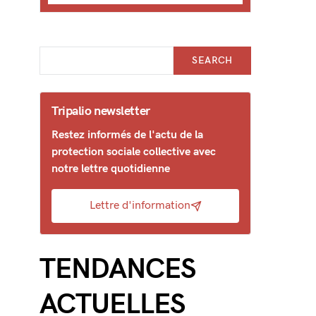
SEARCH
Tripalio newsletter
Restez informés de l'actu de la
protection sociale collective avec
notre lettre quotidienne
Lettre d'information
TENDANCES
ACTUELLES