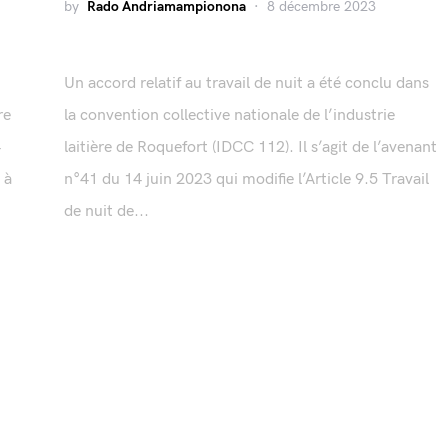
by
Rado Andriamampionona
8 décembre 2023
Un accord relatif au travail de nuit a été conclu dans
re
la convention collective nationale de l’industrie
4
laitière de Roquefort (IDCC 112). Il s’agit de l’avenant
 à
n°41 du 14 juin 2023 qui modifie l’Article 9.5 Travail
de nuit de...