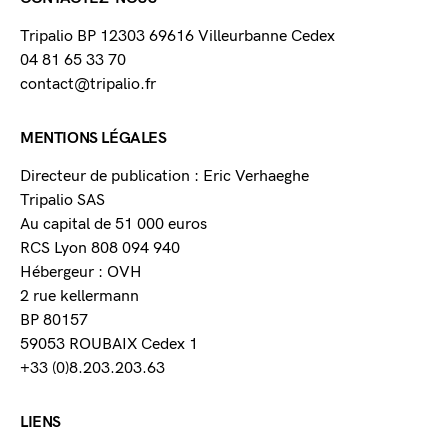
Tripalio BP 12303 69616 Villeurbanne Cedex
04 81 65 33 70
contact@tripalio.fr
MENTIONS LÉGALES
Directeur de publication : Eric Verhaeghe
Tripalio SAS
Au capital de 51 000 euros
RCS Lyon 808 094 940
Hébergeur : OVH
2 rue kellermann
BP 80157
59053 ROUBAIX Cedex 1
+33 (0)8.203.203.63
LIENS