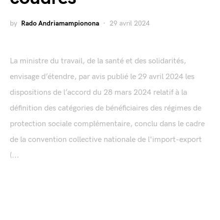
by
Rado Andriamampionona
29 avril 2024
La ministre du travail, de la santé et des solidarités,
envisage d’étendre, par avis publié le 29 avril 2024 les
dispositions de l’accord du 28 mars 2024 relatif à la
définition des catégories de bénéficiaires des régimes de
protection sociale complémentaire, conclu dans le cadre
de la convention collective nationale de l'import-export
(...