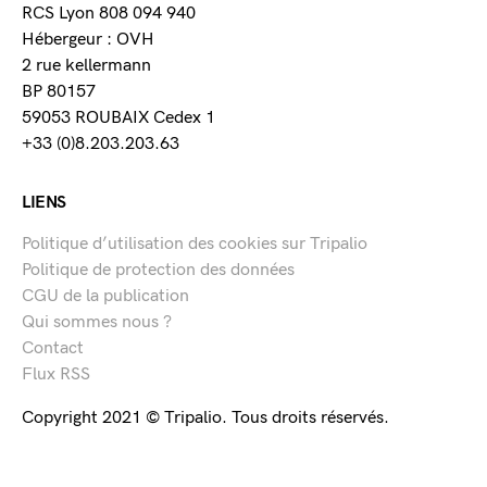
RCS Lyon 808 094 940
Hébergeur : OVH
2 rue kellermann
BP 80157
59053 ROUBAIX Cedex 1
+33 (0)8.203.203.63
LIENS
Politique d’utilisation des cookies sur Tripalio
Politique de protection des données
CGU de la publication
Qui sommes nous ?
Contact
Flux RSS
Copyright 2021 © Tripalio. Tous droits réservés.