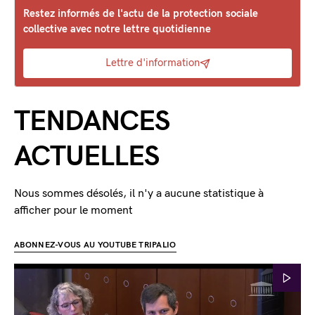
Restez informés de l'actu de la protection sociale
collective avec notre lettre quotidienne
Lettre d'information
TENDANCES
ACTUELLES
Nous sommes désolés, il n'y a aucune statistique à
afficher pour le moment
ABONNEZ-VOUS AU YOUTUBE TRIPALIO