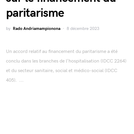
paritarisme
by
Rado Andriamampionona
8 décembre 2023
Un accord relatif au financement du paritarisme a été
conclu dans les branches de l’hospitalisation (IDCC 2264)
et du secteur sanitaire, social et médico-social (IDCC
405). ...