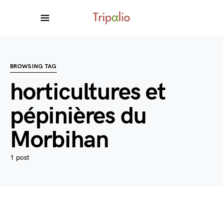
BROWSING TAG
horticultures et
pépinières du
Morbihan
1 post