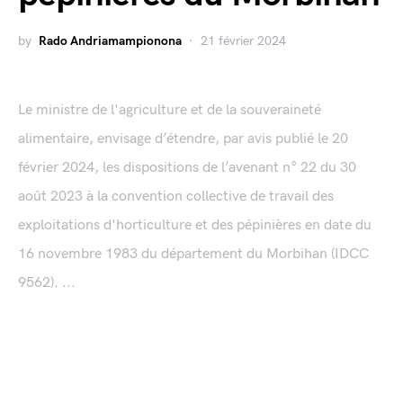
by
Rado Andriamampionona
21 février 2024
Le ministre de l'agriculture et de la souveraineté
alimentaire, envisage d’étendre, par avis publié le 20
février 2024, les dispositions de l’avenant n° 22 du 30
août 2023 à la convention collective de travail des
exploitations d'horticulture et des pépinières en date du
16 novembre 1983 du département du Morbihan (IDCC
9562). ...