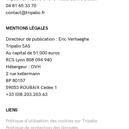
04 81 65 33 70
contact@tripalio.fr
MENTIONS LÉGALES
Directeur de publication : Eric Verhaeghe
Tripalio SAS
Au capital de 51 000 euros
RCS Lyon 808 094 940
Hébergeur : OVH
2 rue kellermann
BP 80157
59053 ROUBAIX Cedex 1
+33 (0)8.203.203.63
LIENS
Politique d’utilisation des cookies sur Tripalio
Politique de protection des données