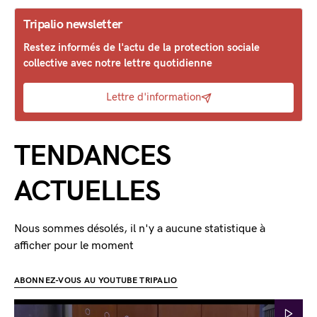
Tripalio newsletter
Restez informés de l'actu de la protection sociale
collective avec notre lettre quotidienne
Lettre d'information
TENDANCES
ACTUELLES
Nous sommes désolés, il n'y a aucune statistique à
afficher pour le moment
ABONNEZ-VOUS AU YOUTUBE TRIPALIO