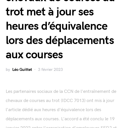
trot met à jour ses
heures d’équivalence
lors des déplacements
aux courses
by
Léo Guittet
3 février 2023
Les partenaires sociaux de la CCN de l'entraînement de
chevaux de courses au trot (IDCC 7013) ont mis à jour
l'article dédié aux heures d'équivalence lors des
déplacements aux courses. L'accord a été conclu le 19