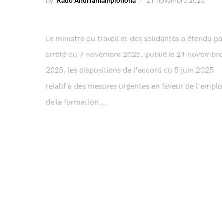
by
Rado Andriamampionona
21 novembre 2025
Le ministre du travail et des solidarités a étendu pa
arrêté du 7 novembre 2025, publié le 21 novembr
2025, les dispositions de l'accord du 5 juin 2025
relatif à des mesures urgentes en faveur de l'emplo
de la formation...