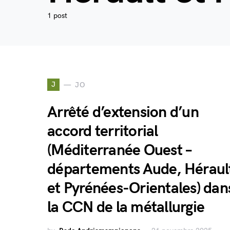
1 post
J
JO
Arrêté d’extension d’un
accord territorial
(Méditerranée Ouest –
départements Aude, Héraul
et Pyrénées-Orientales) dan
la CCN de la métallurgie