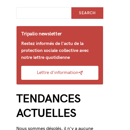
SEARCH
Tripalio newsletter
Restez informés de l'actu de la
protection sociale collective avec
notre lettre quotidienne
Lettre d'information
TENDANCES
ACTUELLES
Nous sommes désolés, il n'y a aucune