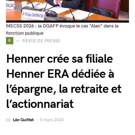
MECSS 2026 : la DGAFP évoque le cas "Alan" dans la
fonction publique
R
REVUE DE PRESSE
Henner crée sa filiale
Henner ERA dédiée à
l’épargne, la retraite et
l’actionnariat
by
Léo Guittet
5 mars 2024