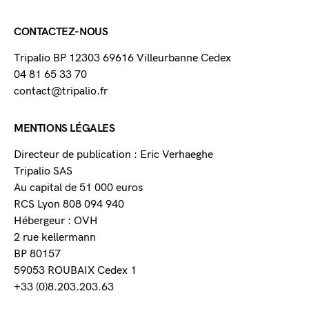
CONTACTEZ-NOUS
Tripalio BP 12303 69616 Villeurbanne Cedex
04 81 65 33 70
contact@tripalio.fr
MENTIONS LÉGALES
Directeur de publication : Eric Verhaeghe
Tripalio SAS
Au capital de 51 000 euros
RCS Lyon 808 094 940
Hébergeur : OVH
2 rue kellermann
BP 80157
59053 ROUBAIX Cedex 1
+33 (0)8.203.203.63