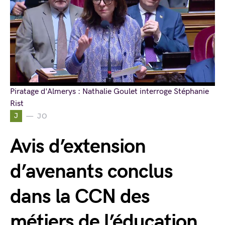
Piratage d'Almerys : Nathalie Goulet interroge Stéphanie
Rist
J
JO
Avis d’extension
d’avenants conclus
dans la CCN des
métiers de l’éducation