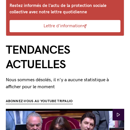
Restez informés de l'actu de la protection sociale
collective avec notre lettre quotidienne
Lettre d'information
TENDANCES
ACTUELLES
Nous sommes désolés, il n'y a aucune statistique à
afficher pour le moment
ABONNEZ-VOUS AU YOUTUBE TRIPALIO