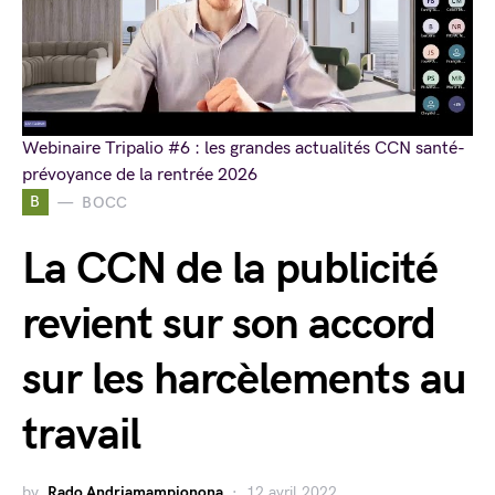
Webinaire Tripalio #6 : les grandes actualités CCN santé-
prévoyance de la rentrée 2026
B
BOCC
La CCN de la publicité
revient sur son accord
sur les harcèlements au
travail
by
Rado Andriamampionona
12 avril 2022