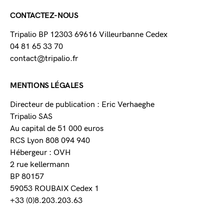
CONTACTEZ-NOUS
Tripalio BP 12303 69616 Villeurbanne Cedex
04 81 65 33 70
contact@tripalio.fr
MENTIONS LÉGALES
Directeur de publication : Eric Verhaeghe
Tripalio SAS
Au capital de 51 000 euros
RCS Lyon 808 094 940
Hébergeur : OVH
2 rue kellermann
BP 80157
59053 ROUBAIX Cedex 1
+33 (0)8.203.203.63