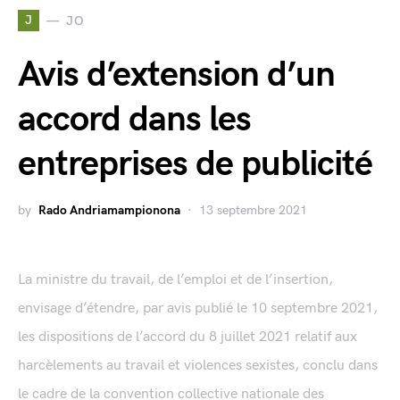
J
JO
Avis d’extension d’un
accord dans les
entreprises de publicité
by
Rado Andriamampionona
13 septembre 2021
La ministre du travail, de l’emploi et de l’insertion,
envisage d’étendre, par avis publié le 10 septembre 2021,
les dispositions de l’accord du 8 juillet 2021 relatif aux
harcèlements au travail et violences sexistes, conclu dans
le cadre de la convention collective nationale des