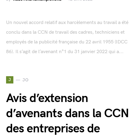
Un nouvel accord relatif aux harcèlements au travail a été
conclu dans la CCN de travail des cadres, techniciens et
employés de la publicité française du 22 avril 1955 (IDCC
86). Il s’agit de l’avenant n°1 du 31 janvier 2022 qui a...
J
JO
Avis d’extension
d’avenants dans la CCN
des entreprises de