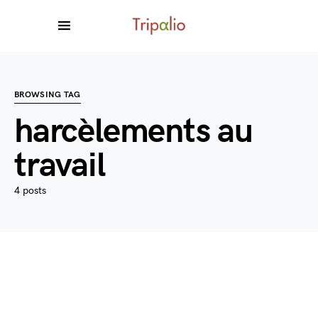
BROWSING TAG
harcèlements au
travail
4 posts