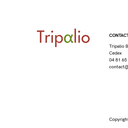
CONTAC
Tripalio
Cedex
04 81 65
contact@t
Copyright