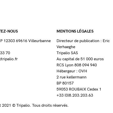
TEZ-NOUS
MENTIONS LÉGALES
 BP 12303 69616 Villeurbanne
Directeur de publication : Eric
Verhaeghe
 33 70
Tripalio SAS
ripalio.fr
Au capital de 51 000 euros
RCS Lyon 808 094 940
Hébergeur : OVH
2 rue kellermann
BP 80157
59053 ROUBAIX Cedex 1
+33 (0)8.203.203.63
 2021 © Tripalio. Tous droits réservés.