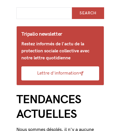
SEARCH
Tripalio newsletter
Restez informés de l'actu de la
protection sociale collective avec
notre lettre quotidienne
Lettre d'information
TENDANCES
ACTUELLES
Nous sommes désolés, il n'y a aucune