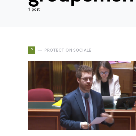
1 post
P
PROTECTION SOCIALE