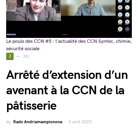
Le pouls des CCN #5 : l'actualité des CCN Syntec, chimie,
sécurité sociale
J
JO
Arrêté d’extension d’un
avenant à la CCN de la
pâtisserie
by
Rado Andriamampionona
5 avril 2023