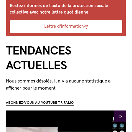
Restez informés de l'actu de la protection sociale
collective avec notre lettre quotidienne
Lettre d'information
TENDANCES
ACTUELLES
Nous sommes désolés, il n'y a aucune statistique à
afficher pour le moment
ABONNEZ-VOUS AU YOUTUBE TRIPALIO