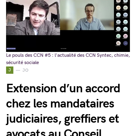
Le pouls des CCN #5 : l'actualité des CCN Syntec, chimie,
sécurité sociale
J
JO
Extension d’un accord
chez les mandataires
judiciaires, greffiers et
avocats au Conseil