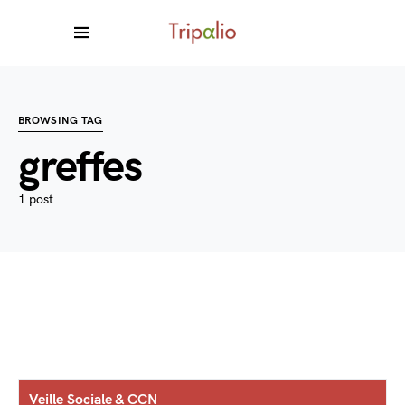
BROWSING TAG
greffes
1 post
Veille Sociale & CCN