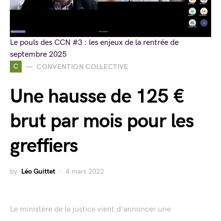
Le pouls des CCN #3 : les enjeux de la rentrée de
septembre 2025
C
CONVENTION COLLECTIVE
Une hausse de 125 €
brut par mois pour les
greffiers
by
Léo Guittet
4 mars 2022
Le ministère de la justice vient d'annoncer une