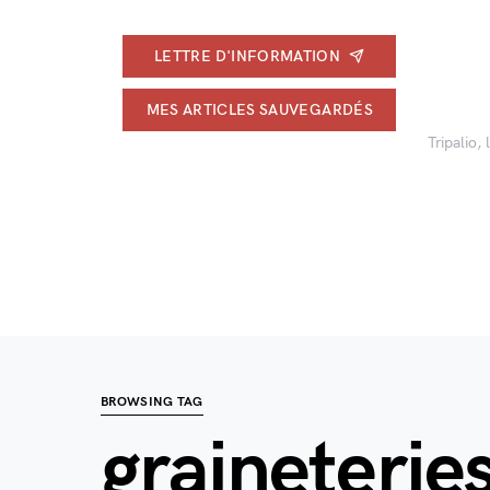
LETTRE D'INFORMATION
MES ARTICLES SAUVEGARDÉS
Tripalio,
BROWSING TAG
graineterie