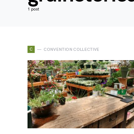
1 post
C
CONVENTION COLLECTIVE