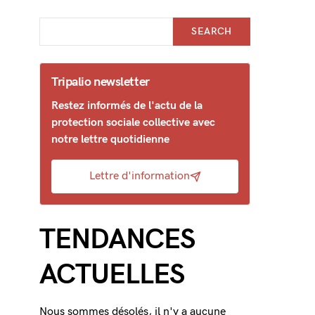
SEARCH
Tripalio newsletter
Restez informés de l'actu de la
protection sociale collective avec
notre lettre quotidienne
Lettre d'information
TENDANCES
ACTUELLES
Nous sommes désolés, il n'y a aucune