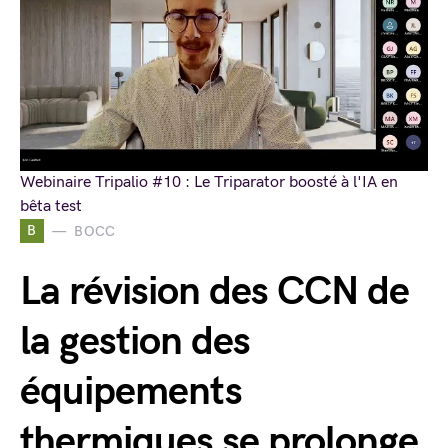
Webinaire Tripalio #10 : Le Triparator boosté à l'IA en
bêta test
B
BOCC
La révision des CCN de
la gestion des
équipements
thermiques se prolonge