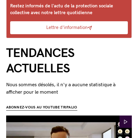
Restez informés de l'actu de la protection sociale
collective avec notre lettre quotidienne
Lettre d'information
TENDANCES
ACTUELLES
Nous sommes désolés, il n'y a aucune statistique à
afficher pour le moment
ABONNEZ-VOUS AU YOUTUBE TRIPALIO