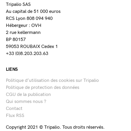
Tripalio SAS
Au capital de 51 000 euros
RCS Lyon 808 094 940
Hébergeur : OVH
2 rue kellermann
BP 80157
59053 ROUBAIX Cedex 1
+33 (0)8.203.203.63
LIENS
Politique d’utilisation des cookies sur Tripalio
Politique de protection des données
CGU de la publication
Qui sommes nous ?
Contact
Flux RSS
Copyright 2021 © Tripalio. Tous droits réservés.