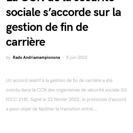
sociale s’accorde sur la
gestion de fin de
carrière
by
Rado Andriamampionona
8 juin 2022
Un accord relatif à la gestion de fin de carrière a été
conclu dans la CCN des organismes de sécurité sociale (SS
IDCC 218). Signé le 22 février 2022, le protocole d’accord
a pour objet de faciliter la transition entre...