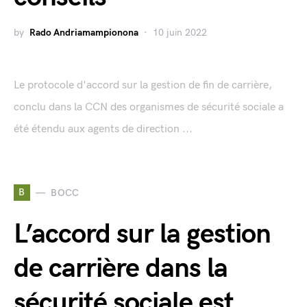
by
Rado Andriamampionona
10 juin 2022
Le protocole d'accord sur la gestion de fin de carrière,
conclu dans la CCN des organismes de sécurité sociale a
été étendu aux agents de direction ...
B
BOCC
L’accord sur la gestion
de carrière dans la
sécurité sociale est