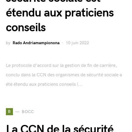
étendu aux praticiens
conseils
by
Rado Andriamampionona
10 juin 2022
Le protocole d'accord sur la gestion de fin de carrière,
conclu dans la CCN des organismes de sécurité sociale a
été étendu aux praticiens conseils (...
B
BOCC
La CCN de la sécurité