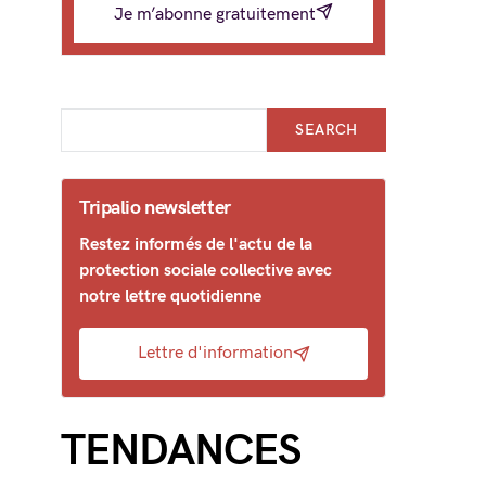
Je m’abonne gratuitement
SEARCH
Tripalio newsletter
Restez informés de l'actu de la
protection sociale collective avec
notre lettre quotidienne
Lettre d'information
TENDANCES