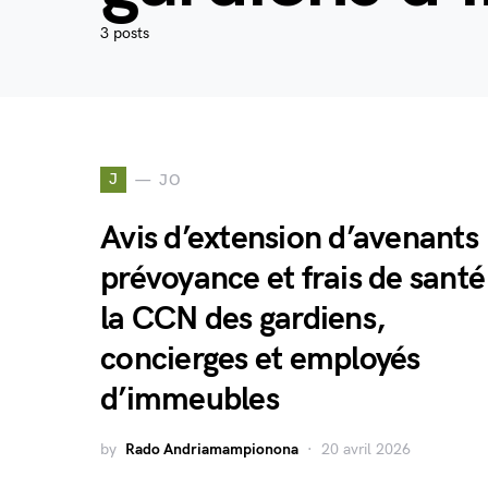
3 posts
J
JO
Avis d’extension d’avenants
prévoyance et frais de santé
la CCN des gardiens,
concierges et employés
d’immeubles
by
Rado Andriamampionona
20 avril 2026