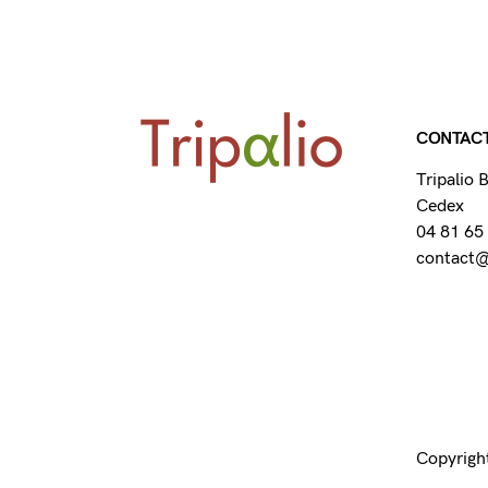
CONTAC
Tripalio
Cedex
04 81 65
contact@t
Copyright