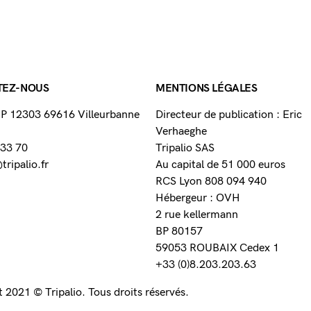
TEZ-NOUS
MENTIONS LÉGALES
 BP 12303 69616 Villeurbanne
Directeur de publication : Eric
Verhaeghe
 33 70
Tripalio SAS
ripalio.fr
Au capital de 51 000 euros
RCS Lyon 808 094 940
Hébergeur : OVH
2 rue kellermann
BP 80157
59053 ROUBAIX Cedex 1
+33 (0)8.203.203.63
 2021 © Tripalio. Tous droits réservés.