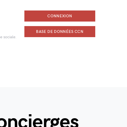
CONNEXION
BASE DE DONNÉES CCN
e sociale.
oncierges