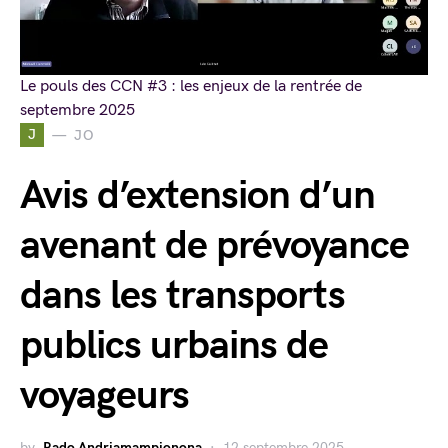
Le pouls des CCN #3 : les enjeux de la rentrée de
septembre 2025
J
JO
Avis d’extension d’un
avenant de prévoyance
dans les transports
publics urbains de
voyageurs
by
Rado Andriamampionona
12 septembre 2025