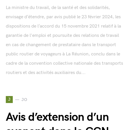
La ministre du travail, de la santé et des solidarités,
envisage d’étendre, par avis publié le 23 février 2024, les
dispositions de l’accord du 15 novembre 2021 relatif à la
garantie de l'emploi et poursuite des relations de travail
en cas de changement de prestataire dans le transport
public routier de voyageurs à La Réunion, conclu dans le
cadre de la convention collective nationale des transports
routiers et des activités auxiliaires du...
J
JO
Avis d’extension d’un