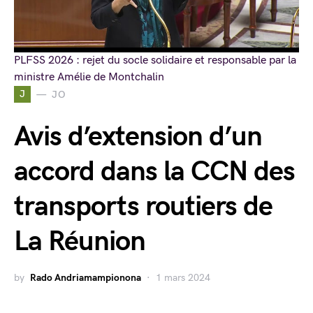
PLFSS 2026 : rejet du socle solidaire et responsable par la
ministre Amélie de Montchalin
J
JO
Avis d’extension d’un
accord dans la CCN des
transports routiers de
La Réunion
by
Rado Andriamampionona
1 mars 2024