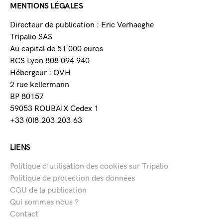
MENTIONS LÉGALES
Directeur de publication : Eric Verhaeghe
Tripalio SAS
Au capital de 51 000 euros
RCS Lyon 808 094 940
Hébergeur : OVH
2 rue kellermann
BP 80157
59053 ROUBAIX Cedex 1
+33 (0)8.203.203.63
LIENS
Politique d’utilisation des cookies sur Tripalio
Politique de protection des données
CGU de la publication
Qui sommes nous ?
Contact