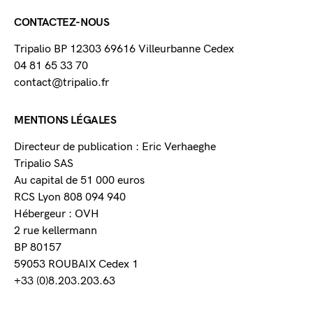
CONTACTEZ-NOUS
Tripalio BP 12303 69616 Villeurbanne Cedex
04 81 65 33 70
contact@tripalio.fr
MENTIONS LÉGALES
Directeur de publication : Eric Verhaeghe
Tripalio SAS
Au capital de 51 000 euros
RCS Lyon 808 094 940
Hébergeur : OVH
2 rue kellermann
BP 80157
59053 ROUBAIX Cedex 1
+33 (0)8.203.203.63