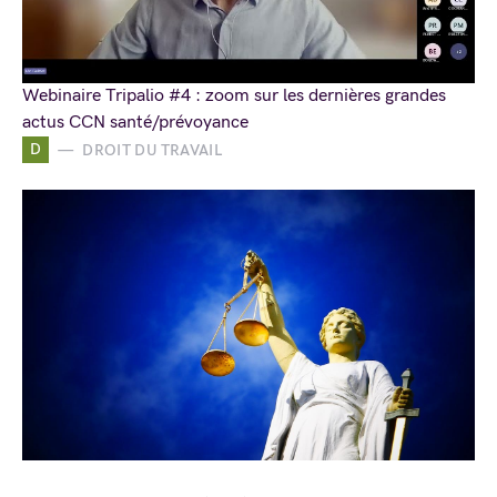
Webinaire Tripalio #4 : zoom sur les dernières grandes
actus CCN santé/prévoyance
D
DROIT DU TRAVAIL