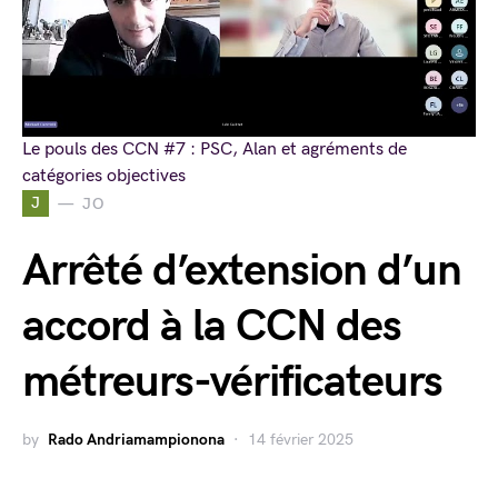
Le pouls des CCN #7 : PSC, Alan et agréments de
catégories objectives
J
JO
Arrêté d’extension d’un
accord à la CCN des
métreurs-vérificateurs
by
Rado Andriamampionona
14 février 2025