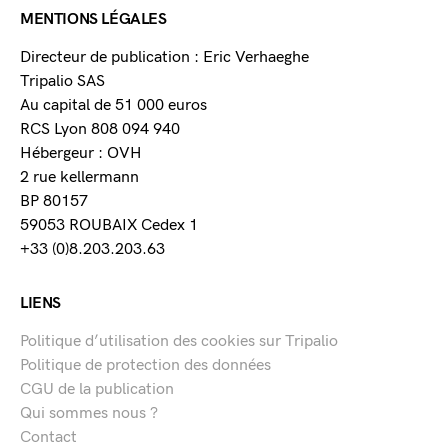
MENTIONS LÉGALES
Directeur de publication : Eric Verhaeghe
Tripalio SAS
Au capital de 51 000 euros
RCS Lyon 808 094 940
Hébergeur : OVH
2 rue kellermann
BP 80157
59053 ROUBAIX Cedex 1
+33 (0)8.203.203.63
LIENS
Politique d’utilisation des cookies sur Tripalio
Politique de protection des données
CGU de la publication
Qui sommes nous ?
Contact