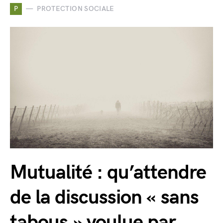
P
PROTECTION SOCIALE
Mutualité : qu’attendre
de la discussion « sans
tabous » voulue par