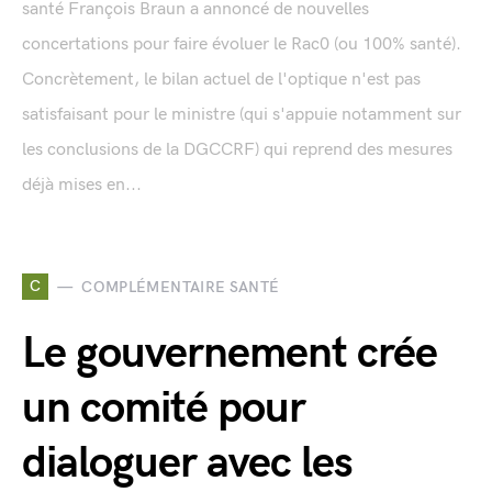
santé François Braun a annoncé de nouvelles
concertations pour faire évoluer le Rac0 (ou 100% santé).
Concrètement, le bilan actuel de l'optique n'est pas
satisfaisant pour le ministre (qui s'appuie notamment sur
les conclusions de la DGCCRF) qui reprend des mesures
déjà mises en...
C
COMPLÉMENTAIRE SANTÉ
Le gouvernement crée
un comité pour
dialoguer avec les