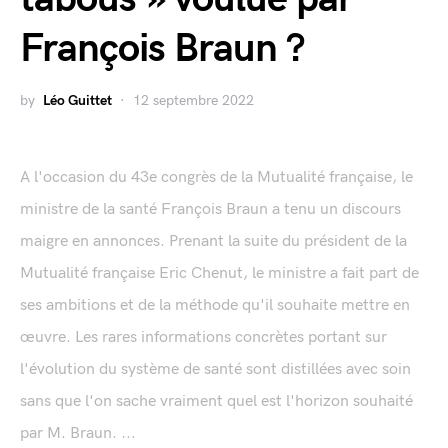
François Braun ?
by
Léo Guittet
12 septembre 2022
A l'occasion du 43e congrès de la Mutualité française, le
ministre de la santé François Braun a tenu un discours
maigre en annonces. Prenant la suite du président de la
Mutualité française Eric Chenut, le ministre a fait part de
ses ambitions et de la méthode qu'il souhaite mettre en
œuvre. Les rares informations concrètes portant sur
l'évolution du système de santé sont distillées avec soin
sans que l'on sache vraiment quel est l'horizon souhaité
par M. Braun. ...