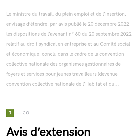
Le ministre du travail, du plein emploi et de l’insertion,
envisage d’étendre, par avis publié le 20 décembre 2022,
les dispositions de l’avenant n° 60 du 20 septembre 2022
relatif au droit syndical en entreprise et au Comité social
et économique, conclu dans le cadre de la convention
collective nationale des organismes gestionnaires de
foyers et services pour jeunes travailleurs (devenue
convention collective nationale de l’Habitat et du...
J
JO
Avis d’extension