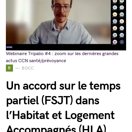
Webinaire Tripalio #4 : zoom sur les dernières grandes
actus CCN santé/prévoyance
B
BOCC
Un accord sur le temps
partiel (FSJT) dans
l’Habitat et Logement
Accompagnés (HLA)