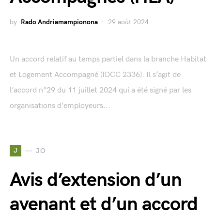
by
Rado Andriamampionona
29 août 2024
Un accord relatif au temps partiel dans la branche Habitat
et Logement Accompagné (IDCC 2336). Il s’agit de
l’accord n°29 du 11 juillet 2024 qui a été signé par les
organisations d’employeurs...
J
JO
Avis d’extension d’un
avenant et d’un accord