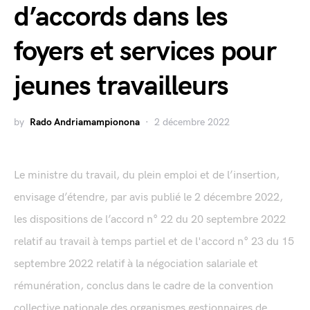
d’accords dans les
foyers et services pour
jeunes travailleurs
by
Rado Andriamampionona
2 décembre 2022
Le ministre du travail, du plein emploi et de l’insertion,
envisage d’étendre, par avis publié le 2 décembre 2022,
les dispositions de l’accord n° 22 du 20 septembre 2022
relatif au travail à temps partiel et de l'accord n° 23 du 15
septembre 2022 relatif à la négociation salariale et
rémunération, conclus dans le cadre de la convention
collective nationale des organismes gestionnaires de