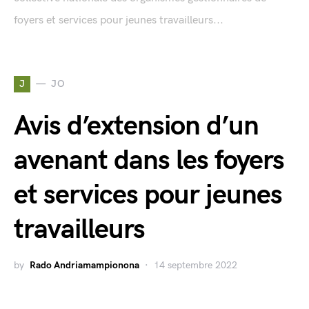
foyers et services pour jeunes travailleurs...
J
JO
Avis d’extension d’un
avenant dans les foyers
et services pour jeunes
travailleurs
by
Rado Andriamampionona
14 septembre 2022