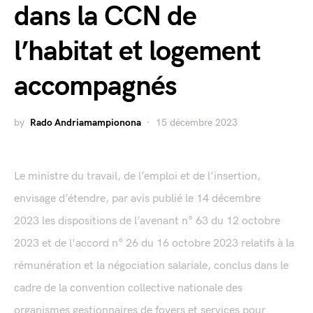
dans la CCN de
l’habitat et logement
accompagnés
by
Rado Andriamampionona
15 décembre 2023
Le ministre du travail, de l’emploi et de l’insertion,
envisage d’étendre, par avis publié le 14 décembre
2023 les dispositions de l’avenant n° 63 du 12 octobre
2023 et de l'accord n° 26 du 16 octobre 2023 relatifs à la
rémunération et la négociation salariale, conclus dans le
cadre de la convention collective nationale des
organismes gestionnaires de foyers et services pour