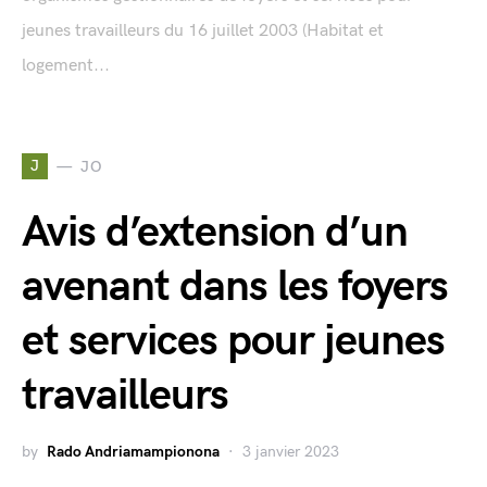
jeunes travailleurs du 16 juillet 2003 (Habitat et
logement...
J
JO
Avis d’extension d’un
avenant dans les foyers
et services pour jeunes
travailleurs
by
Rado Andriamampionona
3 janvier 2023