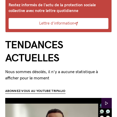
Restez informés de l'actu de la protection sociale
collective avec notre lettre quotidienne
Lettre d'information
TENDANCES
ACTUELLES
Nous sommes désolés, il n'y a aucune statistique à
afficher pour le moment
ABONNEZ-VOUS AU YOUTUBE TRIPALIO