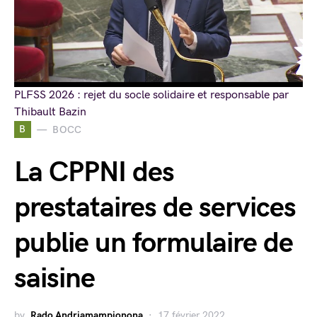
PLFSS 2026 : rejet du socle solidaire et responsable par
Thibault Bazin
B
BOCC
La CPPNI des
prestataires de services
publie un formulaire de
saisine
by
Rado Andriamampionona
17 février 2022