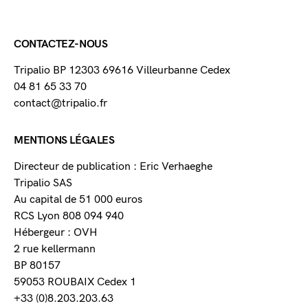
CONTACTEZ-NOUS
Tripalio BP 12303 69616 Villeurbanne Cedex
04 81 65 33 70
contact@tripalio.fr
MENTIONS LÉGALES
Directeur de publication : Eric Verhaeghe
Tripalio SAS
Au capital de 51 000 euros
RCS Lyon 808 094 940
Hébergeur : OVH
2 rue kellermann
BP 80157
59053 ROUBAIX Cedex 1
+33 (0)8.203.203.63