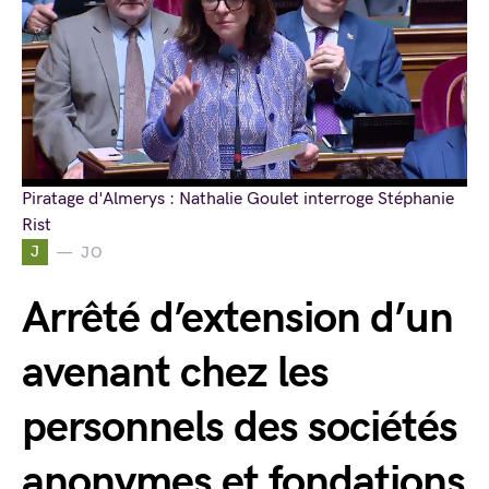
Piratage d'Almerys : Nathalie Goulet interroge Stéphanie
Rist
J
JO
Arrêté d’extension d’un
avenant chez les
personnels des sociétés
anonymes et fondations