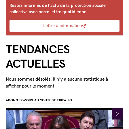
Restez informés de l'actu de la protection sociale
collective avec notre lettre quotidienne
Lettre d'information
TENDANCES
ACTUELLES
Nous sommes désolés, il n'y a aucune statistique à
afficher pour le moment
ABONNEZ-VOUS AU YOUTUBE TRIPALIO