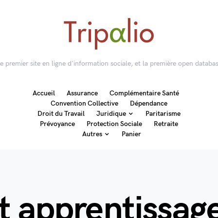
 le premier site en ligne d'information sociale, et la première open databas
Accueil
Assurance
Complémentaire Santé
Convention Collective
Dépendance
Droit du Travail
Juridique
Paritarisme
Prévoyance
Protection Sociale
Retraite
Autres
Panier
t apprentissag