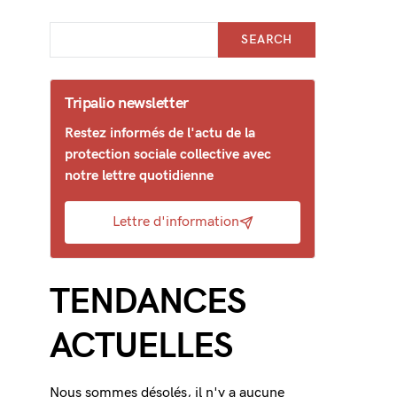
SEARCH
Tripalio newsletter
Restez informés de l'actu de la
protection sociale collective avec
notre lettre quotidienne
Lettre d'information
TENDANCES
ACTUELLES
Nous sommes désolés, il n'y a aucune